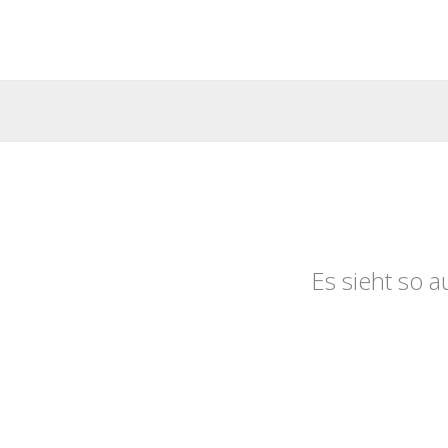
Zum
Inhalt
springen
Es sieht so a