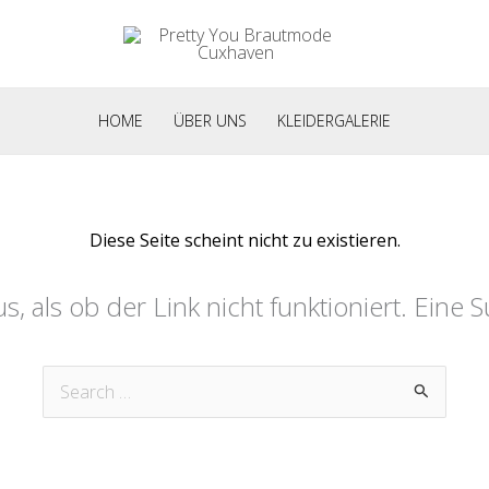
HOME
ÜBER UNS
KLEIDERGALERIE
Diese Seite scheint nicht zu existieren.
us, als ob der Link nicht funktioniert. Eine 
Suchen
nach: