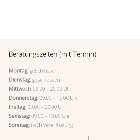
Beratungszeiten (mit Termin)
Montag:
geschlossen
Dienstag:
geschlossen
Mittwoch:
09:00 – 20:00 Uhr
Donnerstag:
09:00 – 15:00 Uhr
Freitag:
09:00 – 20:00 Uhr
Samstag:
09:00 – 18:00 Uhr
Sonntag:
nach Vereinbarung