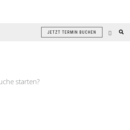
Suc
JETZT TERMIN BUCHEN
Suche starten?