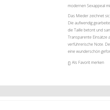
modernen Sexappeal mit 
Das Mieder zeichnet sic
Die aufwendig gearbeitete
die Taille betont und san
Transparente Einsätze 
verführerische Note. De
eine wunderschön gefor
Als Favorit merken