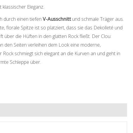
klassischer Eleganz.
h durch einen tiefen
V-Ausschnitt
und schmale Träger aus.
, florale Spitze ist so platziert, dass sie das Dekolleté und
ft über die Hüften in den glatten Rock fließt. Der Clou:
an den Seiten verleihen dem Look eine moderne,
r Rock schmiegt sich elegant an die Kurven an und geht in
mte Schleppe über.