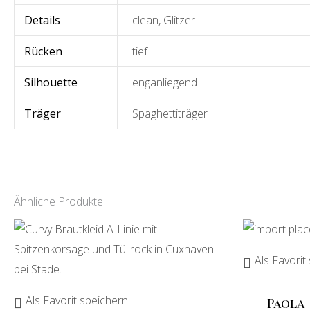
Details
clean
,
Glitzer
Rücken
tief
Silhouette
enganliegend
Träger
Spaghettiträger
Ähnliche Produkte
Als Favorit
Als Favorit speichern
Paola 