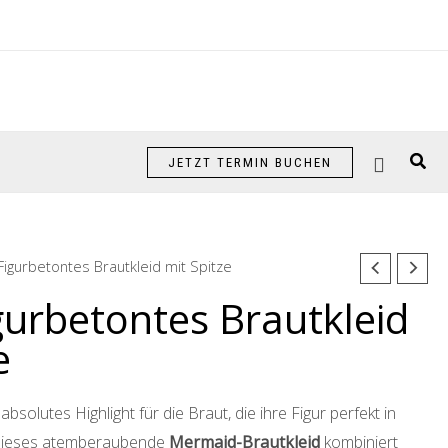
Suc
JETZT TERMIN BUCHEN
 Figurbetontes Brautkleid mit Spitze
gurbetontes Brautkleid
e
absolutes Highlight für die Braut, die ihre Figur perfekt in
Dieses atemberaubende
Mermaid-Brautkleid
kombiniert