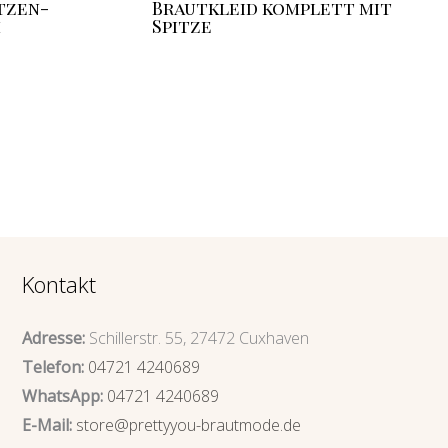
tzen-
Brautkleid komplett mit
m
Spitze
Kontakt
Adresse:
Schillerstr. 55, 27472 Cuxhaven
Telefon:
04721 4240689
WhatsApp:
04721 4240689
E-Mail:
store@prettyyou-brautmode.de