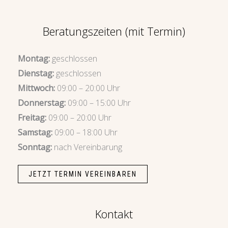
Beratungszeiten (mit Termin)
Montag:
geschlossen
Dienstag:
geschlossen
Mittwoch:
09:00 – 20:00 Uhr
Donnerstag:
09:00 – 15:00 Uhr
Freitag:
09:00 – 20:00 Uhr
Samstag:
09:00 – 18:00 Uhr
Sonntag:
nach Vereinbarung
JETZT TERMIN VEREINBAREN
Kontakt