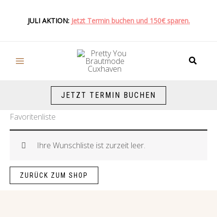
Zum
Inhalt
JULI AKTION:
Jetzt Termin buchen und 150€ sparen.
springen
Suche
JETZT TERMIN BUCHEN
Favoritenliste
Ihre Wunschliste ist zurzeit leer.
ZURÜCK ZUM SHOP