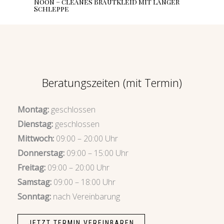
Noon – cleanes Brautkleid mit langer
Schleppe
Beratungszeiten (mit Termin)
Montag:
geschlossen
Dienstag:
geschlossen
Mittwoch:
09:00 – 20:00 Uhr
Donnerstag:
09:00 – 15:00 Uhr
Freitag:
09:00 – 20:00 Uhr
Samstag:
09:00 – 18:00 Uhr
Sonntag:
nach Vereinbarung
JETZT TERMIN VEREINBAREN