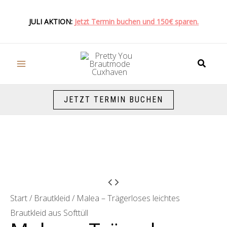
Zum
Inhalt
JULI AKTION:
Jetzt Termin buchen und 150€ sparen.
springen
Suche
JETZT TERMIN BUCHEN
Start
/
Brautkleid
/ Malea – Trägerloses leichtes
Brautkleid aus Softtüll