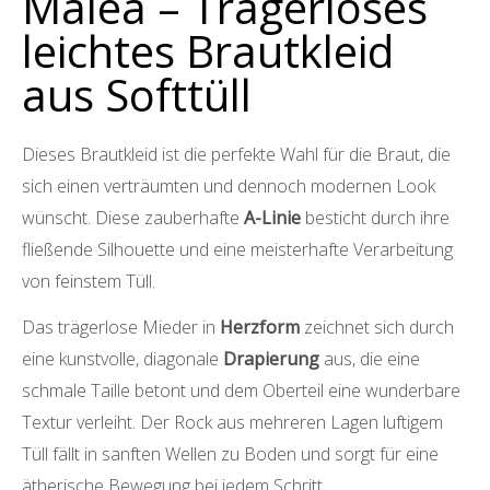
Malea – Trägerloses
leichtes Brautkleid
aus Softtüll
Dieses Brautkleid ist die perfekte Wahl für die Braut, die
sich einen verträumten und dennoch modernen Look
wünscht. Diese zauberhafte
A-Linie
besticht durch ihre
fließende Silhouette und eine meisterhafte Verarbeitung
von feinstem Tüll.
Das trägerlose Mieder in
Herzform
zeichnet sich durch
eine kunstvolle, diagonale
Drapierung
aus, die eine
schmale Taille betont und dem Oberteil eine wunderbare
Textur verleiht. Der Rock aus mehreren Lagen luftigem
Tüll fällt in sanften Wellen zu Boden und sorgt für eine
ätherische Bewegung bei jedem Schritt.