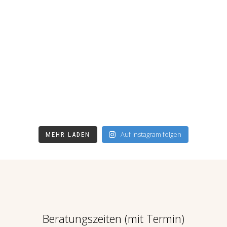
Auf Instagram folgen
MEHR LADEN
Beratungszeiten (mit Termin)