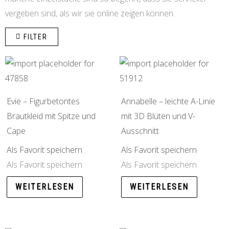
vergeben sind, als wir sie online zeigen können.
FILTER
Evie – Figurbetontes
Annabelle – leichte A-Linie
Brautkleid mit Spitze und
mit 3D Blüten und V-
Cape
Ausschnitt
Als Favorit speichern
Als Favorit speichern
Als Favorit speichern
Als Favorit speichern
WEITERLESEN
WEITERLESEN