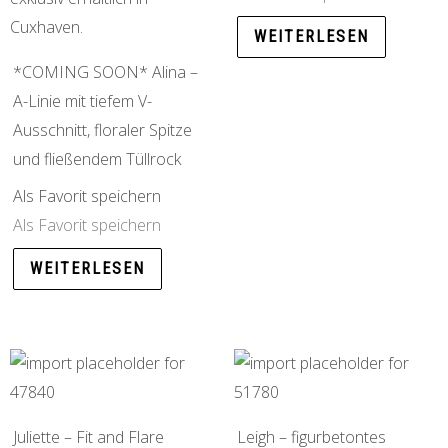
WEITERLESEN
*COMING SOON* Alina –
A-Linie mit tiefem V-
Ausschnitt, floraler Spitze
und fließendem Tüllrock
Als Favorit speichern
Als Favorit speichern
WEITERLESEN
Juliette – Fit and Flare
Leigh – figurbetontes