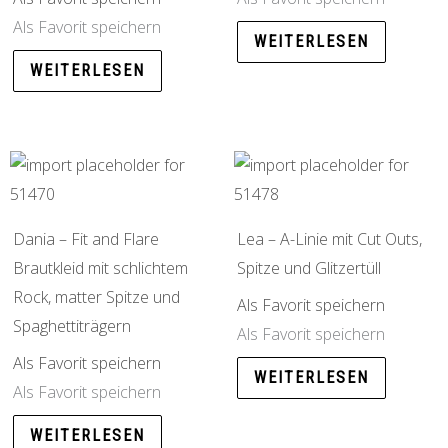
Als Favorit speichern
WEITERLESEN
WEITERLESEN
Dania – Fit and Flare
Lea – A-Linie mit Cut Outs,
Brautkleid mit schlichtem
Spitze und Glitzertüll
Rock, matter Spitze und
Als Favorit speichern
Spaghettiträgern
Als Favorit speichern
Als Favorit speichern
WEITERLESEN
Als Favorit speichern
WEITERLESEN