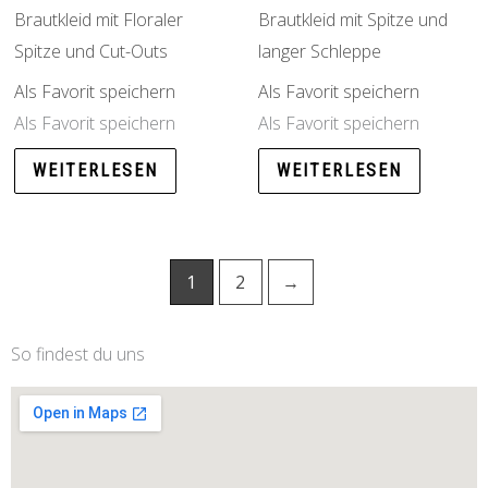
Brautkleid mit Floraler
Brautkleid mit Spitze und
Spitze und Cut-Outs
langer Schleppe
Als Favorit speichern
Als Favorit speichern
Als Favorit speichern
Als Favorit speichern
WEITERLESEN
WEITERLESEN
1
2
→
So findest du uns