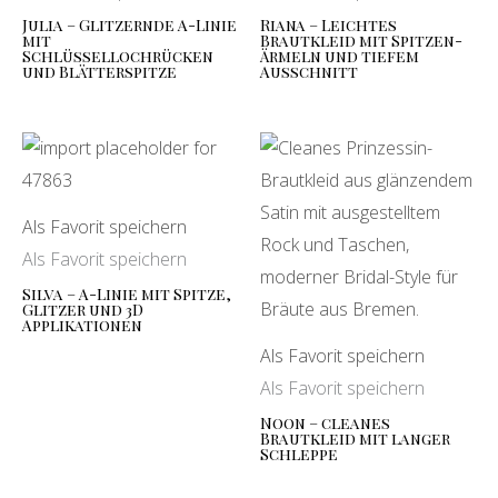
Julia – Glitzernde A-Linie
Riana – Leichtes
mit
Brautkleid mit Spitzen-
Schlüssellochrücken
Ärmeln und tiefem
und Blätterspitze
Ausschnitt
Als Favorit speichern
Als Favorit speichern
Silva – A-Linie mit Spitze,
Glitzer und 3D
Applikationen
Als Favorit speichern
Als Favorit speichern
Noon – cleanes
Brautkleid mit langer
Schleppe