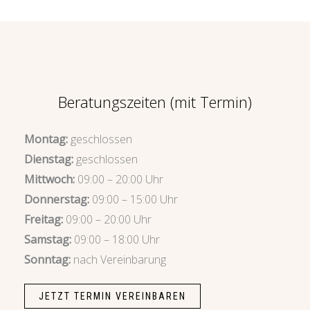
Beratungszeiten (mit Termin)
Montag:
geschlossen
Dienstag:
geschlossen
Mittwoch:
09:00 – 20:00 Uhr
Donnerstag:
09:00 – 15:00 Uhr
Freitag:
09:00 – 20:00 Uhr
Samstag:
09:00 – 18:00 Uhr
Sonntag:
nach Vereinbarung
JETZT TERMIN VEREINBAREN