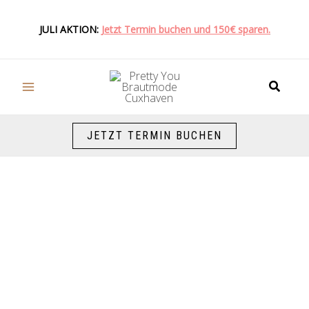
Zum
Inhalt
JULI AKTION:
Jetzt Termin buchen und 150€ sparen.
springen
Suche
JETZT TERMIN BUCHEN