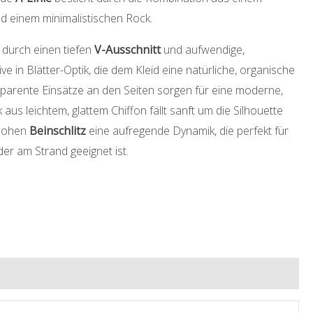
nd einem minimalistischen Rock.
 durch einen tiefen
V-Ausschnitt
und aufwendige,
ve in Blätter-Optik, die dem Kleid eine natürliche, organische
nsparente Einsätze an den Seiten sorgen für eine moderne,
k aus leichtem, glattem Chiffon fällt sanft um die Silhouette
 hohen
Beinschlitz
eine aufregende Dynamik, die perfekt für
der am Strand geeignet ist.