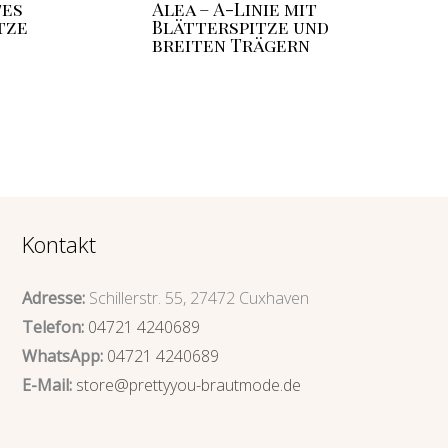
tes
Alea – A-Linie mit
tze
Blätterspitze und
breiten Trägern
Kontakt
Adresse:
Schillerstr. 55, 27472 Cuxhaven
Telefon:
04721 4240689
WhatsApp:
04721 4240689
E-Mail:
store@prettyyou-brautmode.de