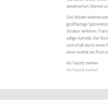
detailreichen Oberteil u
Das Mieder beeindruckt
großflächige Spitzenmoti
Struktur verleihen. Tra
luftige Ästhetik. Der Roc
und erhält durch einen
einen Auftritt am Pool o
Als Favorit merken
Als Favorit merken