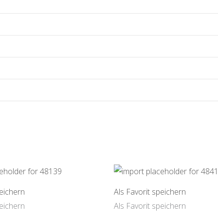
peichern
Als Favorit speichern
peichern
Als Favorit speichern