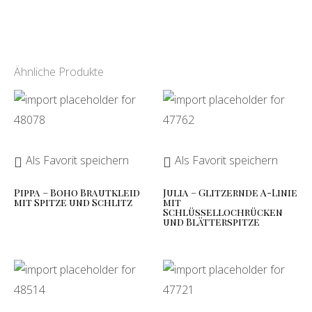
Ähnliche Produkte
Als Favorit speichern
Als Favorit speichern
Pippa – Boho Brautkleid
Julia – Glitzernde A-Linie
mit Spitze und Schlitz
mit
Schlüssellochrücken
und Blätterspitze