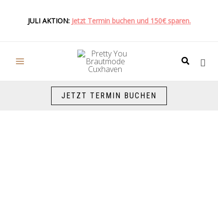
Zum
Inhalt
JULI AKTION:
Jetzt Termin buchen und 150€ sparen.
springen
Suchen
JETZT TERMIN BUCHEN