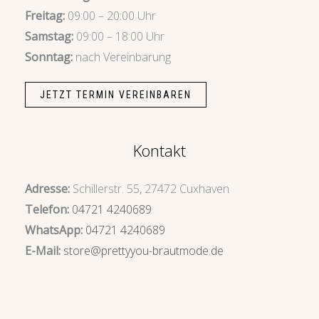
Freitag:
09:00 – 20:00 Uhr
Samstag:
09:00 – 18:00 Uhr
Sonntag:
nach Vereinbarung
JETZT TERMIN VEREINBAREN
Kontakt
Adresse:
Schillerstr. 55, 27472 Cuxhaven
Telefon:
04721 4240689
WhatsApp:
04721 4240689
E-Mail:
store@prettyyou-brautmode.de