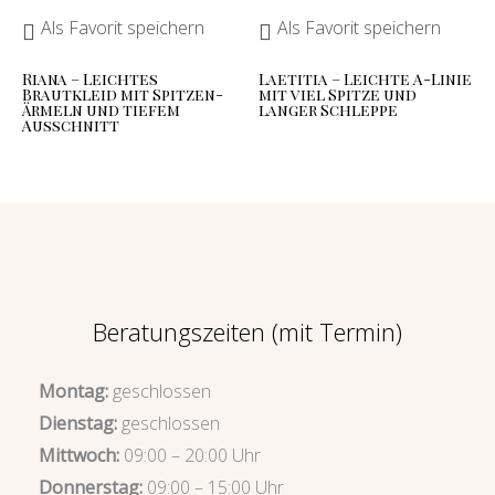
Als Favorit speichern
Als Favorit speichern
Riana – Leichtes
Laetitia – Leichte A-Linie
Brautkleid mit Spitzen-
mit viel Spitze und
Ärmeln und tiefem
langer Schleppe
Ausschnitt
Beratungszeiten (mit Termin)
Montag:
geschlossen
Dienstag:
geschlossen
Mittwoch:
09:00 – 20:00 Uhr
Donnerstag:
09:00 – 15:00 Uhr