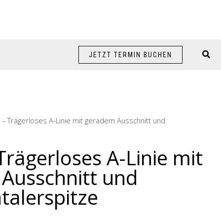
Suc
JETZT TERMIN BUCHEN
e – Trägerloses A-Linie mit geradem Ausschnitt und
 Trägerloses A-Linie mit
Ausschnitt und
alerspitze