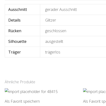
Ausschnitt
gerader Ausschnitt
Details
Glitzer
Rücken
geschlossen
Silhouette
ausgestellt
Träger
trägerlos
Ähnliche Produkte
Als Favorit speichern
Als Favorit s