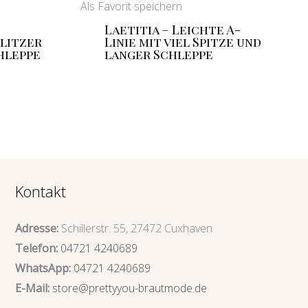
Als Favorit speichern
Laetitia – Leichte A-
Glitzer
Linie mit viel Spitze und
hleppe
langer Schleppe
Kontakt
Adresse:
Schillerstr. 55, 27472 Cuxhaven
Telefon:
04721 4240689
WhatsApp:
04721 4240689
E-Mail:
store@prettyyou-brautmode.de