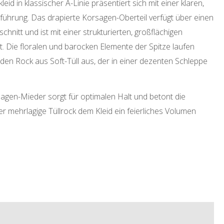
eid in klassischer A-Linie präsentiert sich mit einer klaren,
nführung. Das drapierte Korsagen-Oberteil verfügt über einen
nitt und ist mit einer strukturierten, großflächigen
. Die floralen und barocken Elemente der Spitze laufen
den Rock aus Soft-Tüll aus, der in einer dezenten Schleppe
agen-Mieder sorgt für optimalen Halt und betont die
er mehrlagige Tüllrock dem Kleid ein feierliches Volumen