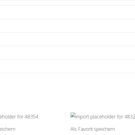
peichern
Als Favorit speichern