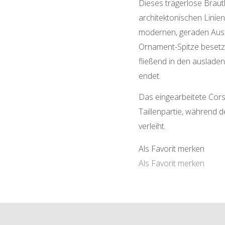
Dieses trägerlose Brautkl
architektonischen Linie
modernen, geraden Aussch
Ornament-Spitze besetzt
fließend in den ausladen
endet.
Das eingearbeitete Cors
Taillenpartie, während d
verleiht.
Als Favorit merken
Als Favorit merken