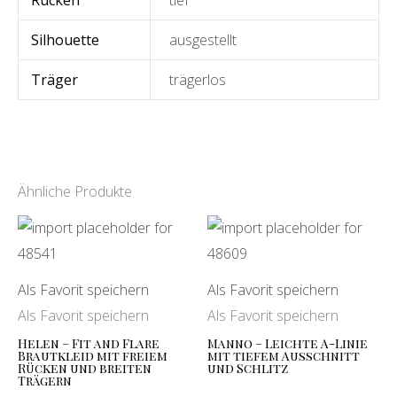
Silhouette
ausgestellt
Träger
trägerlos
Ähnliche Produkte
Als Favorit speichern
Als Favorit speichern
Als Favorit speichern
Als Favorit speichern
Helen – Fit and Flare
Manno – Leichte A-Linie
Brautkleid mit freiem
mit tiefem Ausschnitt
Rücken und breiten
und Schlitz
Trägern