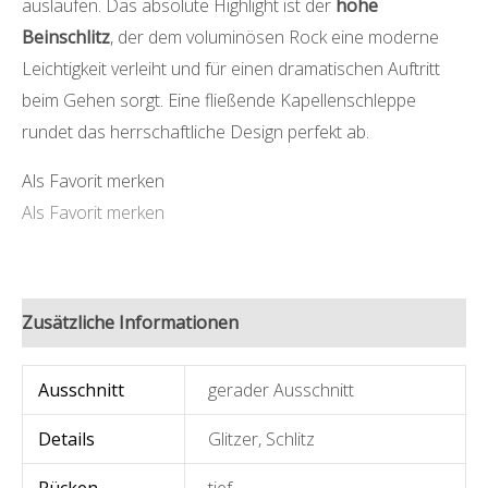
auslaufen. Das absolute Highlight ist der
hohe
Beinschlitz
, der dem voluminösen Rock eine moderne
Leichtigkeit verleiht und für einen dramatischen Auftritt
beim Gehen sorgt. Eine fließende Kapellenschleppe
rundet das herrschaftliche Design perfekt ab.
Als Favorit merken
Als Favorit merken
Zusätzliche Informationen
Ausschnitt
gerader Ausschnitt
Details
Glitzer
,
Schlitz
Rücken
tief