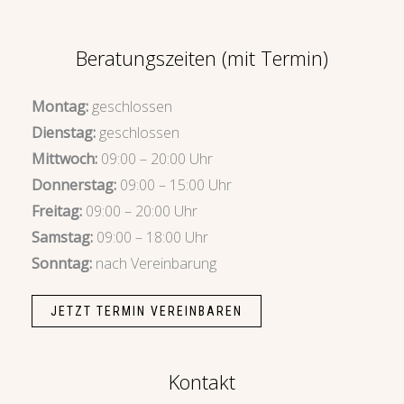
Beratungszeiten (mit Termin)
Montag:
geschlossen
Dienstag:
geschlossen
Mittwoch:
09:00 – 20:00 Uhr
Donnerstag:
09:00 – 15:00 Uhr
Freitag:
09:00 – 20:00 Uhr
Samstag:
09:00 – 18:00 Uhr
Sonntag:
nach Vereinbarung
JETZT TERMIN VEREINBAREN
Kontakt